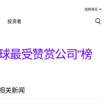
选择语言
投资者
Sea
球最受赞赏公司”榜
相关新闻