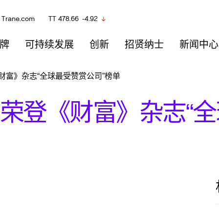
Trane.com
TT
478.66
-4.92
牌
可持续发展
创新
招贤纳士
新闻中心
财富》杂志“全球最受赞赏公司”榜单
荣登《财富》杂志“全