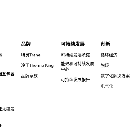
们
品牌
可持续发展
创新
事
特灵Trane
可持续发展承诺
循环经济
能效和可持续发展
冷王Thermo King
脱碳
中心
相互包容
品牌家族
数字化解决方案
可持续发展报告
电气化
亚太研发
作