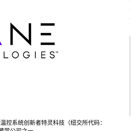
球温控系统创新者特灵科技（纽交所代码：