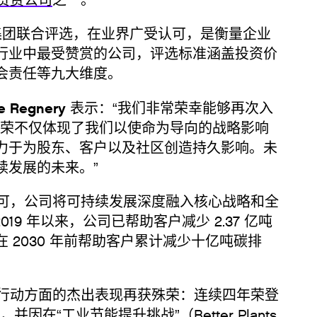
赞赏公司
之一。
y 集团联合评选，在业界广受认可，是衡量企业
行业中最受赞赏的公司，评选标准涵盖投资价
会责任等九大维度。
e Regnery
表示：“我们非常荣幸能够再次入
殊荣不仅体现了我们以使命为导向的战略影响
力于为股东、客户以及社区创造持久影响。未
续发展的未来。”
，公司将可持续发展深度融入核心战略和全
2019 年以来，公司已帮助客户减少 2.37 亿吨
 2030 年前帮助客户累计减少十亿吨碳排
动方面的杰出表现再获殊荣：连续四年荣登
，并因在“工业节能提升挑战”（
Better Plants