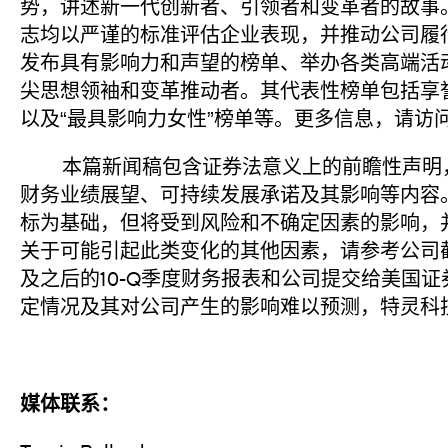
势，讲述新一代创新者、引领者和变革者的故事
志均以严谨的标准评估企业表现，并推动公司履
发布具有影响力和声望的榜单、举办各类高端活
尖思想领袖和变革推动者。其代表性榜单包括享誉
以及“最具影响力女性”榜单等。更多信息，请访
本篇新闻稿包含证券法意义上的前瞻性声明，
财务业绩展望、可持续发展承诺及其影响等内容
标为基础，但将受到风险和不确定因素的影响，
关于可能引起此类变化的其他因素，请参考公司截至2
及之后的10-Q季度财务报表和公司提交给美国
定情况及其对公司产生的影响难以预测，特灵科
媒体联