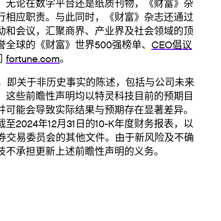
。无论在数字平台还是纸质刊物，《财富》杂
行相应职责。与此同时，《财富》杂志还通过
动和会议，汇聚商界、产业界及社会领域的顶
全球的《财富》世界500强榜单、
CEO倡议
问
fortune.com
。
即关于非历史事实的陈述，包括与公司未来
。这些前瞻性声明均以特灵科技目前的预期目
并可能会导致实际结果与预期存在显著差异。
024年12月31日的10-K年度财务报表，以
证券交易委员会的其他文件。由于新风险及不确
技不承担更新上述前瞻性声明的义务。
系：