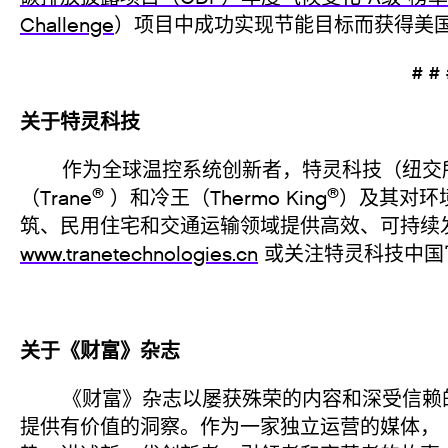
Challenge
）项目中成功实现节能目标而获得美
# #
关于特灵科技
作为全球温控系统创新者，特灵科技（纽交所
®
®
（Trane
）和冷王（Thermo King
）及其对环
筑、民用住宅和交通运输领域提供高效、可持续
www.tranetechnologies.cn
或关注特灵科技中国
关于《财富》杂志
《财富》杂志以屡获殊荣的内容和深受信赖的
提供有价值的洞察。作为一家独立运营的媒体，