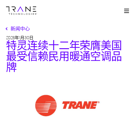
Me
新闻中心
2026年1月30日
特灵连续十二年荣膺美国
最受信赖民用暖通空调品
牌