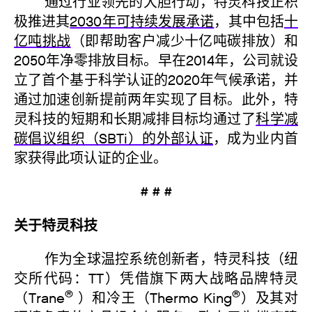
通过行业领先的大胆行动，特灵科技正积
极推进其
2030年可持续发展承诺
，其中包括
十
亿吨挑战
（即帮助客户减少十亿吨碳排放）和
2050年净零排放目标。早在2014年，公司就设
立了首个基于科学认证的2020年气候承诺，并
通过加速创新提前两年实现了目标。此外，特
灵科技的短期和长期减排目标均通过了
科学减
碳倡议组织（SBTi）的外部认证
，成为业内首
家获得此项认证的企业。
# # #
关于特灵科技
作为全球温控系统创新者，特灵科技（纽
交所代码：TT）凭借旗下两大战略品牌特灵
®
®
（Trane
）和冷王（Thermo King
）及其对