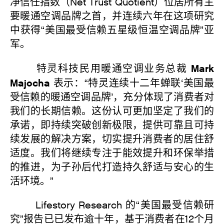
净信任指数（Net Trust Quotient）位居所有主
要暖通空调品牌之首，并连续六年在这项研究
中获得“美国最受信赖五星级恒温空调品牌”亚
军。
Mark
特灵科技民用暖通空调业务总裁
Majocha
表示：“特灵连续十二年蝉联‘美国最
受信赖的暖通空调品牌’，充分体现了消费者对
我们的长期信赖。这份认可更加坚定了我们的
承诺，即持续突破创新极限，提供可靠且可持
续发展的解决方案，切实提升消费者的居住舒
适度。我们将继续专注于能效提升和环保举措
的推进，为子孙后代打造持久舒适与安心的生
活环境。”
Lifestory Research 的“美国最受信赖研
究”报告已已发布逾十年，基于消费者在12个月