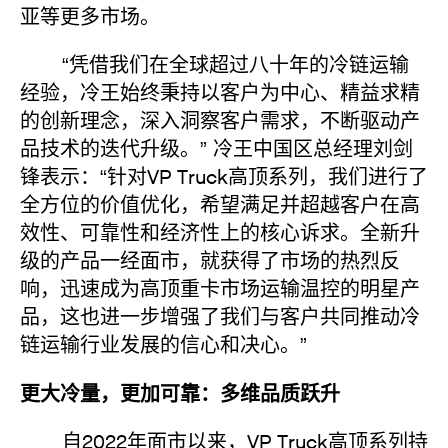
亚等更多市场。
“凭借我们在全球超过八十年的冷链运输
经验，冷王始终秉持以客户为中心、精益求精
的创新理念，深入洞察客户需求，不断驱动产
品技术的迭代升级。” 冷王中国区总经理刘剑
锋表示：“针对VP Truck高顶系列，我们进行了
全方位的价值优化，希望满足并超越客户在高
效性、可靠性和经济性上的核心诉求。全新升
级的产品一经面市，就获得了市场的热烈反
响，迅速成为高顶重卡市场运输温控的明星产
品，这也进一步增强了我们与客户共同推动冷
链运输行业发展的信心和决心。”
更大冷量，更加可靠：多维品质跃升
自2022年面市以来，VP Truck高顶系列持