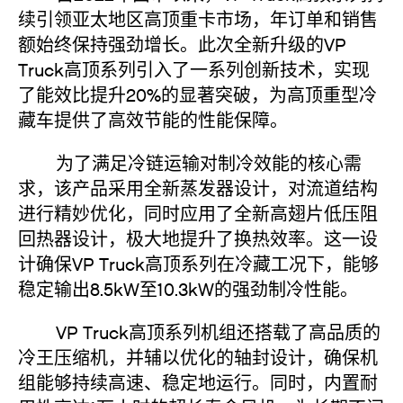
续引领亚太地区高顶重卡市场，年订单和销售
额始终保持强劲增长。此次全新升级的VP
Truck高顶系列引入了一系列创新技术，实现
了能效比提升20%的显著突破，为高顶重型冷
藏车提供了高效节能的性能保障。
为了满足冷链运输对制冷效能的核心需
求，该产品采用全新蒸发器设计，对流道结构
进行精妙优化，同时应用了全新高翅片低压阻
回热器设计，极大地提升了换热效率。这一设
计确保VP Truck高顶系列在冷藏工况下，能够
稳定输出8.5kW至10.3kW的强劲制冷性能。
VP Truck高顶系列机组还搭载了高品质的
冷王压缩机，并辅以优化的轴封设计，确保机
组能够持续高速、稳定地运行。同时，内置耐