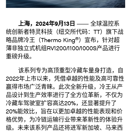
上海，2024年9月13日
—— 全球温控系
统创新者特灵科技（纽交所代码：TT）旗下战
®
略品牌冷王（Thermo King
）宣布，针对超
薄非独立式机组RV1200/1100/1000S产品进行
重磅升级。
该系列专为高顶重型冷藏车量身打造，自
2022年上市以来，凭借卓越的性能及高可靠性
赢得市场广泛青睐。此次全新升级，冷王从产
品设计到生产效率进行了全方位革新，不仅为
冷藏车驾驶室扩容高达20%，还显著提升了
20%能效比，旨在以更加卓越的性能表现和价
格优势，为冷链运输行业带来革新性的体验升
级。未来该系列产品还将进军新加坡、马来西