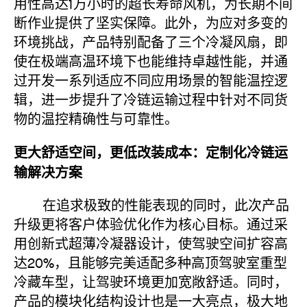
用性高达1万小时的超长寿命风机，为长期不间
断作业提供了坚实保障。此外，为应对多变的
环境挑战，产品特别配备了三个冷凝风扇，即
使在极端高温环境下也能维持卓越性能，并通
过开发一系列适应不同应用场景的智能温控逻
辑，进一步提升了冷链运输过程中针对不同货
物的温控精确性与可靠性。
更大舒适空间，更低改装成本：定制化冷链运
输解决方案
在追求极致的性能表现的同时，此次产品
升级更将客户体验优化作为核心目标。通过采
用创新式超薄冷凝器设计，使驾驶空间扩容高
达20%，且能够完美适配多种高顶驾驶室重型
冷藏车型，让驾驶环境更加宽敞舒适。同时，
产品的模块化结构设计也是一大亮点，极大地