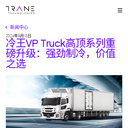
Me
新闻中心
2024年9月13日
冷王VP Truck高顶系列重
磅升级：强劲制冷，价值
之选