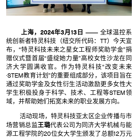
上海，2024年3月13日 ——
全球温控系
统创新者特灵科技（纽交所代码：TT）今天宣
布，“特灵科技未来之星女工程师奖助学金”捐
赠仪式暨首届“盛绽她力量”高校女性沙龙在同
济大学圆满收官。作为特灵科技“改变未来
·STEM教育计划”的重要组成部分，该项目旨在
通过奖助学金及女性衍生活动激励更多女性大
学生积极投身于科学、技术、工程等STEM领
域，并帮助她们拓宽未来的职业发展方向。
活动现场，特灵科技亚太区企业传播与市
王璐
场营销总监
代表公司为同济大学机械与能
源工程学院的20位女大学生颁发了总额12万元