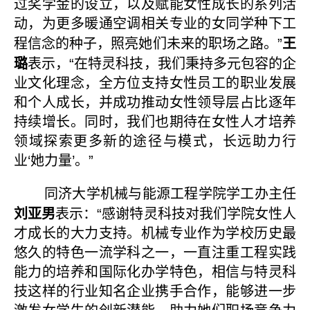
过奖学金的设立，以及赋能女性成长的系列活
动，为更多暖通空调相关专业的女同学种下工
王
程信念的种子，照亮她们未来的职场之路。”
璐
表示，“在特灵科技，我们秉持多元包容的企
业文化理念，全方位支持女性员工的职业发展
和个人成长，并成功推动女性领导层占比逐年
持续增长。同时，我们也期待在女性人才培养
领域探索更多新的途径与模式，长远助力行
业‘她力量’。”
同济大学机械与能源工程学院学工办主任
刘亚男
表示：“感谢特灵科技对我们学院女性人
才成长的大力支持。机械专业作为学校历史最
悠久的特色一流学科之一，一直注重工程实践
能力的培养和国际化办学特色，相信与特灵科
技这样的行业知名企业携手合作，能够进一步