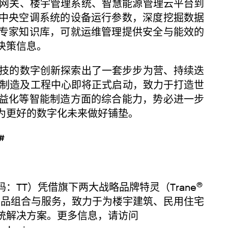
关、楼宇管理系统、智慧能源管理云平台到
中央空调系统的设备运行参数，深度挖掘数据
专家知识库，可就运维管理提供安全与能效的
决策信息。
的数字创新探索出了一套步步为营、持续迭
区制造及工程中心即将正式启动，致力于打造世
益化等智能制造方面的综合能力，势必进一步
为更好的数字化未来做好铺垫。
 #
®
TT）凭借旗下两大战略品牌特灵（Trane
产品组合与服务，致力于为楼宇建筑、民用住宅
统解决方案。更多信息，请访问