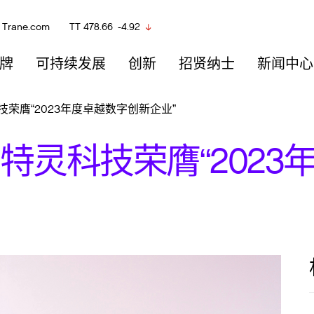
Trane.com
TT
478.66
-4.92
牌
可持续发展
创新
招贤纳士
新闻中心
荣膺“2023年度卓越数字创新企业”
特灵科技荣膺“2023