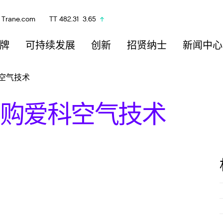
Trane.com
TT
482.31
3.65
牌
可持续发展
创新
招贤纳士
新闻中心
空气技术
购爱科空气技术