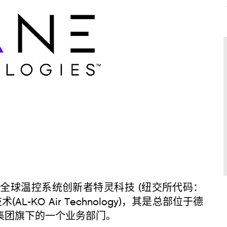
—
全球温控系统创新者特灵科技 (纽交所代码：
-KO Air Technology)，其是总部位于德
)的爱科集团旗下的一个业务部门。