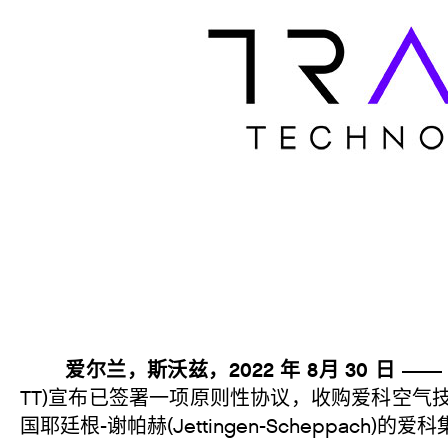
爱尔兰，斯沃兹，2022 年 8月 30 日 —
TT)宣布已签署一项原则性协议，收购爱科空气技术(AL
国耶廷根-谢帕赫(Jettingen-Scheppach