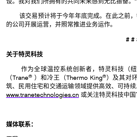
设。我对我们所拥有的共同未来感到无比振奋。”
该交易预计将于今年年底完成。在此之前，特
的公司开展运营，并照常推进业务运作。
# #
关于特灵科技
作为全球温控系统创新者，特灵科技（纽交
®
®
（Trane
）和冷王（Thermo King
）及其对
筑、民用住宅和交通运输领域提供高效、可持续
www.tranetechnologies.cn
或关注特灵科技中国
媒体联系：