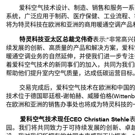
爱科空气技术设计、制造、销售和服务一系列
系统，广泛应用于制药、医疗保健、工业流程、
将为特灵科技在欧洲和亚洲的商用暖通空调产品
特灵科技亚太区总裁戈伟奇
表示:“非常高
续发展的创新、高质量的产品和解决方案，爱科
暖通空调业务的自然延伸，并使我们进一步专注
着爱科空气技术的新同事们的加入，共同为我们
帮助他们提升室内空气质量，达成低碳运营目标
交易完成后，爱科空气技术在欧洲和中国的约
技术位于德国耶廷根-谢帕赫、威滕伯格(Witte
在欧洲和亚洲的销售办事处也将成为特灵科技的
爱科空气技术现任CEO Christian Stehle
园。我们将共同致力于可持续发展的创新、卓