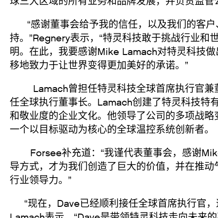
球三大区域的所有业务和品牌发展，并负责监管
“感谢董事会给予我的信任，以及我们的客户
持。”Regnery表示，“特灵科技敢于挑战行
明。在此，我要感谢Mike Lamach对特灵
移地致力于让世界变得更加美好的承诺。”
Lamach曾担任特灵科技全球首席执行官兼董事
任全球执行董事长。Lamach创建了特灵科技
和敬业度的企业文化。他领导了公司的多项战略变
一个以目标驱动为核心的全球温控系统创新者。
Forsee补充道：“我谨代表董事会，感谢Mi
导方式，才为我们创造了巨大的价值，并在推动
行业领导力。”
“现在，Dave已经顺利接任全球首席执行官，
Lamach表示，“Dave是带领特灵科技走向