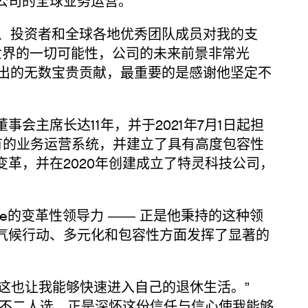
公司的全球业务运营。
、投资者和全球各地优秀团队成员对我的支
业和世界的一切可能性，公司的未来前景非常光
科技做出的无数宝贵贡献，最重要的是感谢他坚定不
会主席长达11年，并于2021年7月1日起担
特有的业务运营系统，并建立了具有高度包容性
革，并在2020年创建成立了特灵科技公司，
ke的变革性领导力 —— 正是他秉持的这种领
气候行动、多元化和包容性方面发挥了显著的
这也让我能够快速进入自己的退休生活。”
未来的不二人选，正是深怀这份信任与信心使我能够