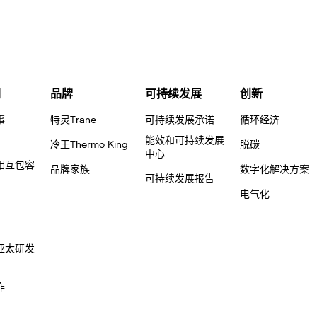
们
品牌
可持续发展
创新
事
特灵Trane
可持续发展承诺
循环经济
能效和可持续发展
冷王Thermo King
脱碳
中心
相互包容
品牌家族
数字化解决方案
可持续发展报告
电气化
亚太研发
作