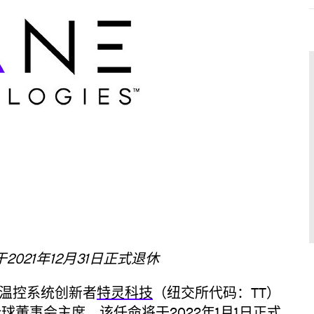
于2021年12月31日正式退休
温控系统创新者
特灵科技
（纽交所代码：TT）
为全球董事会主席。该任命将于2022年1月1日正式