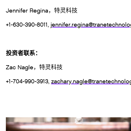
Jennifer Regi
+1-630-390-8011,
jennifer.regina@tranetechnol
投资者联系：
Zac Nagle，特灵科技
+1-704-990-3913,
zachary.nagle@tranetechnolo