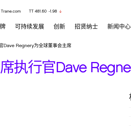
Trane.com
TT
481.60
-1.98
牌
可持续发展
创新
招贤纳士
新闻中心
ave Regnery为全球董事会主席
执行官Dave Regn