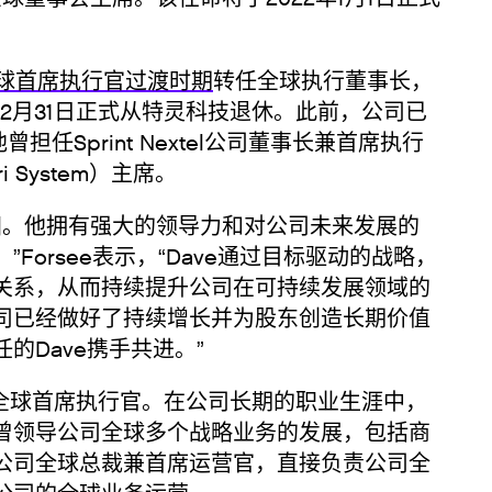
球
首席执行官过渡时期
转任全球执行董事长，
12月31日正式从特灵科技退休。此前，公司已
曾担任Sprint Nextel公司董事长兼首席执行
ri System）主席。
归。他拥有强大的领导力和对公司未来发展的
orsee表示，“Dave通过目标驱动的战略，
关系，从而持续提升公司在可持续发展领域的
司已经做好了持续增长并为股东创造长期价值
Dave携手共进。”
科技全球首席执行官。在公司长期的职业生涯中，
曾领导公司全球多个战略业务的发展，包括商
公司全球总裁兼首席运营官，直接负责公司全