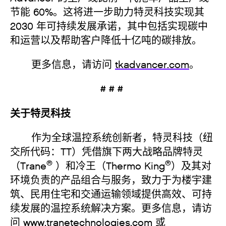
节能 60%。这将进一步助力特灵科技实现其
2030 年可持续发展承诺，其中包括实现碳中
和运营以及帮助客户降低十亿吨的碳排放。
更多信息，请访问
tkadvancer.com
。
# # #
关于特灵科技
作为全球温控系统创新者，特灵科技（纽
交所代码：TT）凭借旗下两大战略品牌特灵
®
®
（Trane
）和冷王（Thermo King
）及其对
环境负责的产品组合与服务，致力于为楼宇建
筑、民用住宅和交通运输领域提供高效、可持
续发展的温控系统解决方案。更多信息，请访
问
www.tranetechnologies.com
或