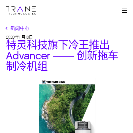
Me
新闻中心
2020年11月18日
特灵科技旗下冷王推出
Advancer —— 创新拖车
制冷机组