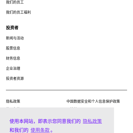
我们的员工
我们的员工福利
投资者
新闻与活动
股票信息
财务信息
企业治理
投资者资源
隐私政策
中国数据安全和个人信息保护政策
使用条款
网站地图
现代奴隶制法案透明度声明
沪ICP备20011694号-1
使用本网站，即表示您同意我们的
隐私政策
特灵冷王（上海）企业管理有限公
司
和我们的
使用条款
。