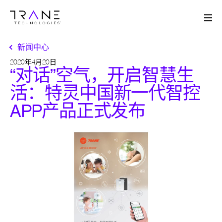
Me
新闻中心
2020年4月20日
“对话”空气，开启智慧生
活：特灵中国新一代智控
APP产品正式发布