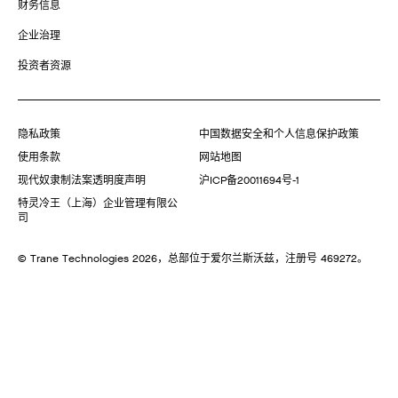
财务信息
企业治理
投资者资源
隐私政策
中国数据安全和个人信息保护政策
使用条款
网站地图
现代奴隶制法案透明度声明
沪ICP备20011694号-1
特灵冷王（上海）企业管理有限公
司
© Trane Technologies
2026
，总部位于爱尔兰斯沃兹，注册号 469272。