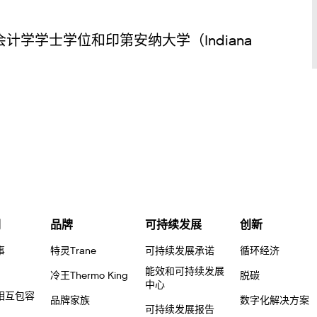
y）会计学学士学位和印第安纳大学（Indiana
们
品牌
可持续发展
创新
事
特灵Trane
可持续发展承诺
循环经济
能效和可持续发展
冷王Thermo King
脱碳
中心
相互包容
品牌家族
数字化解决方案
可持续发展报告