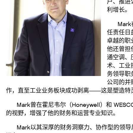
户、推进
利增长。
Mark
任责任日
卓越的职业
他还曾担
通空调、
术、工业
务领导职
公司的并
作，直至工业业务板块成功剥离——这是塑造特
Mark曾在霍尼韦尔（Honeywell）和 WE
的视野，增强了他的财务和运营专业知识。
Mark以其深厚的财务洞察力、协作型的领导