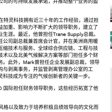
公司的可持续发展承诺，并推动整个业务的盈
在特灵科技拥有近三十年的工作经验，通过担
益加重、影响力不断扩大的领导职务，建立了
生涯。最近，他曾担任Trane Supply总裁。
任公司副总裁兼首席会计官，并在美洲商用暖
压缩技术与服务、全球综合供应链、工程与技
技术以及北美气候解决方案等部门担任多个财
务。此外，Mark曾担任企业发展副总裁，领导
购与剥离事务，并监管剥离管理办公室的工
灵科技成为专注的气候创新者的关键一步。
SCO 国际担任财务领导职务，这些经历拓宽了他
风格以及致力于培养积极且绩效导向的文化而