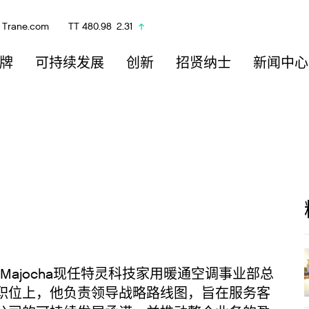
Trane.com
TT
480.98
2.31
牌
可持续发展
创新
招贤纳士
新闻中心
Majocha现任特灵科技家用暖通空调事业部总
职位上，他负责领导战略路线图，旨在服务客