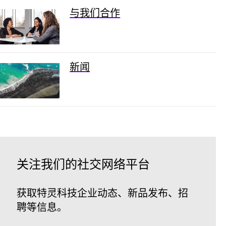
与我们合作
新闻
关注我们的社交网络平台
获取特灵科技企业动态、新品发布、招
聘等信息。