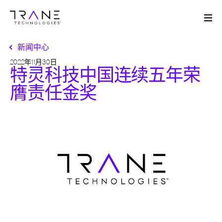
Me
新闻中心
2022年11月30日
特灵科技中国连续五年荣
膺责任金奖