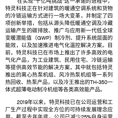
在实现“十亿吨挑战”这一承诺的进程中，
特灵科技正在针对建筑的暖通空调系统和货物
的冷链运输方式进行一场大变革，并制定了四
项创新举措，包括从源头降低暖通空调及冷藏
运输产生的碳排放、推广与应用新一代低全球
变暖潜能值（GWP）制冷剂、提升系统层面的
能效，以及加速推进电气化温控解决方案。目
前，特灵科技已在市场上推出了许多高效的电
气化产品，为工业建筑、民用住宅、冷链运输
等提供高效节能的解决方案，其中就包括特灵
推出的离心热泵机组、风冷热泵机组等一系列
热回收、热泵产品，以及冷王推出的TH-350一
体式超薄电动制冷机组等各类高效能产品。
2019年以来，特灵科技已在公司运营和工
厂生产过程中实现全方位的可持续发展理念应
用。截至去年年底，公司已减少25%自身运营