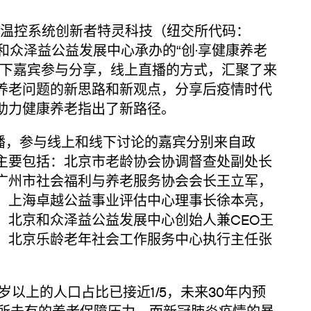
球温控系统创新者特灵科技（纽交所代码：
和众泽益公益发展中心承办的“创·享健康养老
线下嘉宾参与分享，线上直播的方式，汇聚了来
养老问题的新思路和新观点，分享后疫情时代
助力健康养老指出了新路径。
播，参与线上和线下讨论的嘉宾分别来自政
主要包括：北京市老龄协会协调督查处副处长
广州市社会福利与养老服务协会会长王立军，
，上海卓越公益事业评估中心理事长徐本亮，
，北京和众泽益公益发展中心创始人兼CEO王
，北京乐龄老年社会工作服务中心执行主任张
上的人口占比已接近1/5，未来30年内预