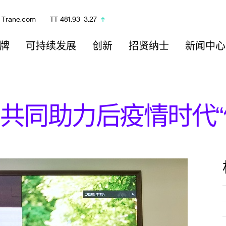
Trane.com
TT
481.93
3.27
牌
可持续发展
创新
招贤纳士
新闻中心
共同助力后疫情时代“