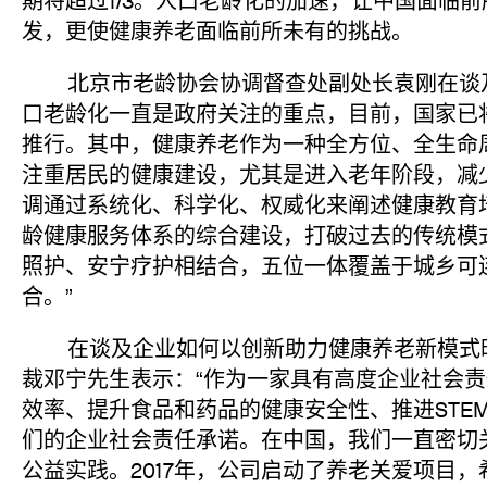
期将超过1/3。人口老龄化的加速，让中国面临
发，更使健康养老面临前所未有的挑战。
北京市老龄协会协调督查处副处长袁刚在谈及
口老龄化一直是政府关注的重点，目前，国家已
推行。其中，健康养老作为一种全方位、全生命
注重居民的健康建设，尤其是进入老年阶段，减
调通过系统化、科学化、权威化来阐述健康教育
龄健康服务体系的综合建设，打破过去的传统模
照护、安宁疗护相结合，五位一体覆盖于城乡可
合。”
在谈及企业如何以创新助力健康养老新模式时
裁邓宁先生表示：“作为一家具有高度企业社会
效率、提升食品和药品的健康安全性、推进STE
们的企业社会责任承诺。在中国，我们一直密切
公益实践。2017年，公司启动了养老关爱项目