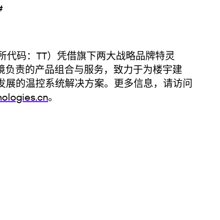
 #
代码：TT）凭借旗下两大战略品牌特灵
境负责的产品组合与服务，致力于为楼宇建
发展的温控系统解决方案。更多信息，请访问
ologies.cn
。
系：
 5038