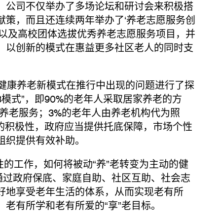
，公司不仅举办了多场论坛和研讨会来积极搭
献策，而且还连续两年举办了‘养老志愿服务创
队以及高校团体选拔优秀养老志愿服务项目，并
，以创新的模式在惠益更多社区老人的同时支
康养老新模式在推行中出现的问题进行了探
3模式”，即90%的老年人采取居家养老的方
养老服务；3%的老年人由养老机构代为照
面的积极性，政府应当提供托底保障，市场个性
组织提供有效补助。
工作，如何将被动“养”老转变为主动的健
通过政府保底、家庭自助、社区互助、社会志
好地享受老年生活的体系，从而实现老有所
、老有所学和老有所爱的“享”老目标。