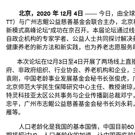
北京，2020 年 12月 4日
—— 今日，由全
TT）与广州志鲲公益慈善基金会联合主办，北京
新模式高峰论坛”成功在京召开。本届论坛通过
自政企机构的专家学者、公益人士共同探讨解决
健康养老的新方法和新实践，也为养老志愿服务
本次论坛在12月3日至4日开展了两场线上直
府、非政府组织、行业协会、养老机构和企业，
袁刚，中国老龄事业发展基金会秘书长张俊虎，
北京师范大学民生保障研究中心主任、教授谢琼
特灵科技亚太区公共事务与企业传播副总裁邓宁
忠平，广州市志鲲公益慈善基金会秘书长刘永莉
雁等。
人口老龄化是我国的基本国情，中国目前60岁以