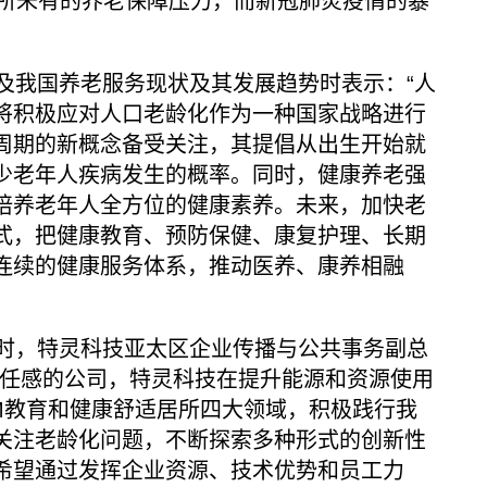
前所未有的养老保障压力，而新冠肺炎疫情的暴
我国养老服务现状及其发展趋势时表示：“人
将积极应对人口老龄化作为一种国家战略进行
周期的新概念备受关注，其提倡从出生开始就
少老年人疾病发生的概率。同时，健康养老强
培养老年人全方位的健康素养。未来，加快老
式，把健康教育、预防保健、康复护理、长期
连续的健康服务体系，推动医养、康养相融
，特灵科技亚太区企业传播与公共事务副总
责任感的公司，特灵科技在提升能源和资源使用
M教育和健康舒适居所四大领域，积极践行我
关注老龄化问题，不断探索多种形式的创新性
，希望通过发挥企业资源、技术优势和员工力