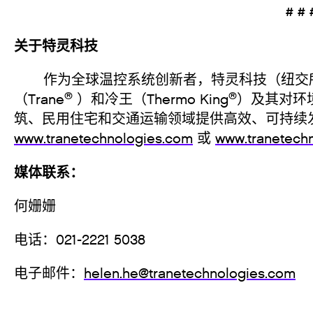
# #
关于特灵科技
作为全球温控系统创新者，特灵科技（纽交所
®
®
（Trane
）和冷王（Thermo King
）及其对环
筑、民用住宅和交通运输领域提供高效、可持续
www.tranetechnologies.com
或
www.tranetechn
媒体联
何姗姗
电话：021-2221
电子邮件：
helen.he@tranetechnologies.com