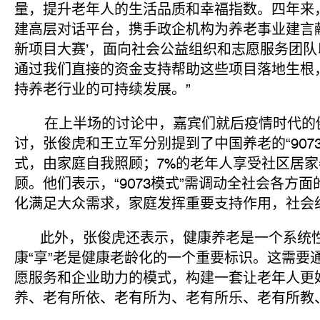
量，提升老年人的生活品质和幸福指数。四年来
建高层对话平台，携手政企机构为养老事业建言
新项目大赛’，面向社会公益组织和志愿服务团
通过我们直接的资金支持帮助这些项目落地生根
持养老行业的可持续发展。”
在上半场的讨论中，嘉宾们就后疫情时代的健
讨，张俊虎和王立军分别提到了中国养老的“907
式，由家庭自我照顾；7%的老年人享受社区居家
顾。他们表示，“9073模式”需调动全社会各方
化满足大众需求，家庭发挥重要支持作用，社会
此外，张俊虎还表示，健康养老是一个系统性的
康“享”老是健康老龄化的一个重要标识。这需要
愿服务和企业助力的模式，构建一套让老年人更
养、老有所依、老有所为、老有所乐、老有所教