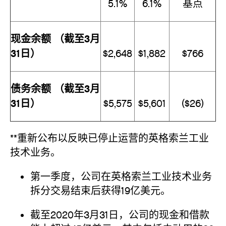
5.1%
6.1%
基点
现金余额 （截至3月
31日）
$2,648
$1,882
$766
债务余额 （截至3月
31日）
$5,575
$5,601
($26)
**重新公布以反映已停止运营的英格索兰工业
技术业务。
第一季度，公司在英格索兰工业技术业务
拆分交易结束后获得19亿美元。
截至2020年3月31日，公司的现金和借款