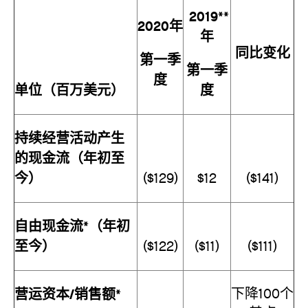
2019**
2020年
年
同比变化
第一季
第一季
度
单位（百万美元）
度
持续经营活动产生
的现金流（年初至
今）
($129)
$12
($141)
自由现金流*（年初
至今）
($122)
($11)
($111)
营运资本/销售额*
下降100个