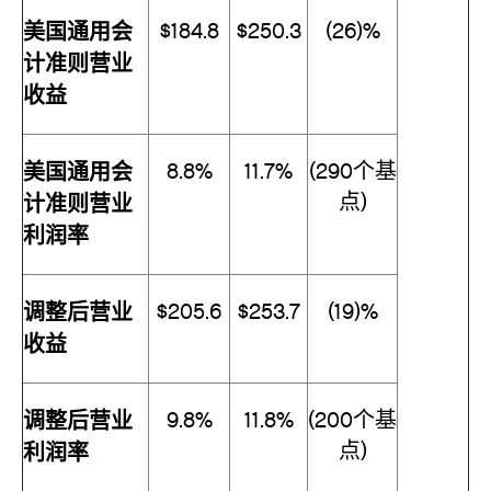
美国通用会
$184.8
$250.3
(26)%
计准则营业
收益
美国通用会
8.8%
11.7%
(290个基
点)
计准则营业
利润率
调整后营业
$205.6
$253.7
(19)%
收益
调整后营业
9.8%
11.8%
(200个基
点)
利润率