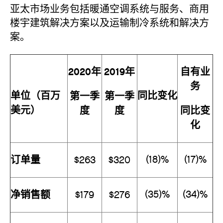
亚太市场业务包括暖通空调系统与服务、商用
楼宇建筑解决方案以及运输制冷系统和解决方
案。
2020年
2019年
自有业
务
单位（百万
同比变化
第一季
第一季
美元）
度
度
同比变
化
订单量
(18)%
(17)%
$263
$320
净销售额
(35)%
(34)%
$179
$276