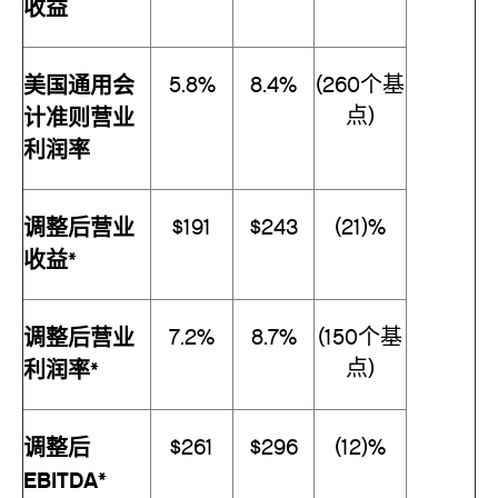
收益
美国通用会
5.8%
8.4%
(260个基
点)
计准则营业
利润率
调整后营业
$191
$243
(21)%
收益*
调整后营业
7.2%
8.7%
(150个基
点)
利润率*
调整后
$261
$296
(12)%
EBITDA*