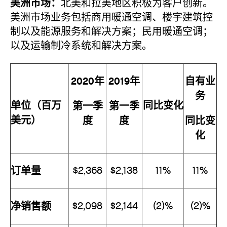
美洲市场：
北美和拉美地区积极为客户创新。
美洲市场业务包括商用暖通空调、楼宇建筑控
制以及能源服务和解决方案；民用暖通空调；
以及运输制冷系统和解决方案。
2020年
2019年
自有业
务
单位（百万
同比变化
第一季
第一季
美元）
度
度
同比变
化
订单量
$2,368
$2,138
11%
11%
净销售额
$2,098
$2,144
(2)%
(2)%