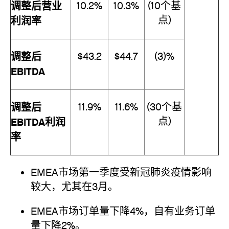
调整后营业
10.2%
10.3%
(10个基
点)
利润率
调整后
$43.2
$44.7
(3)%
EBITDA
调整后
11.9%
11.6%
(30个基
点)
EBITDA利润
率
EMEA市场第一季度受新冠肺炎疫情影响
较大，尤其在3月。
EMEA市场订单量下降4%，自有业务订单
量下降2%。