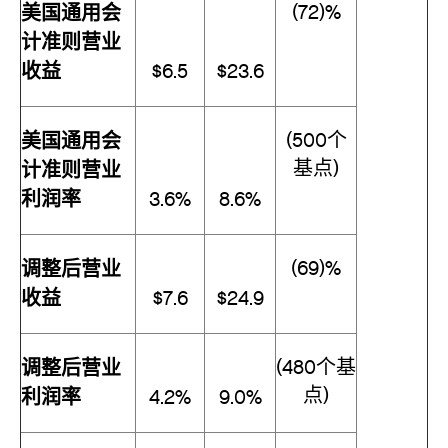
美国通用会
(72)%
计准则营业
收益
$6.5
$23.6
美国通用会
(500个
基点)
计准则营业
利润率
3.6%
8.6%
调整后营业
(69)%
收益
$7.6
$24.9
调整后营业
(480个基
点)
利润率
4.2%
9.0%