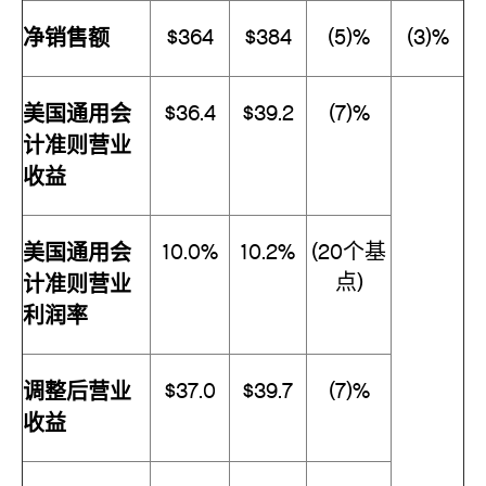
净销售额
$364
$384
(5)%
(3)%
美国通用会
$36.4
$39.2
(7)%
计准则营业
收益
美国通用会
10.0%
10.2%
(20个基
点)
计准则营业
利润率
调整后营业
$37.0
$39.7
(7)%
收益