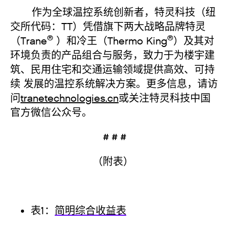
作为全球温控系统创新者，特灵科技（纽
交所代码：TT）凭借旗下两大战略品牌特灵
®
®
（Trane
）和冷王（Thermo King
）及其对
环境负责的产品组合与服务，致力于为楼宇建
筑、民用住宅和交通运输领域提供高效、可持
续 发展的温控系统解决方案。更多信息，请访
问
tranetechnologies.cn
或关注特灵科技中国
官方微信公众号。
# # #
（附表）
表1：
简明综合收益表