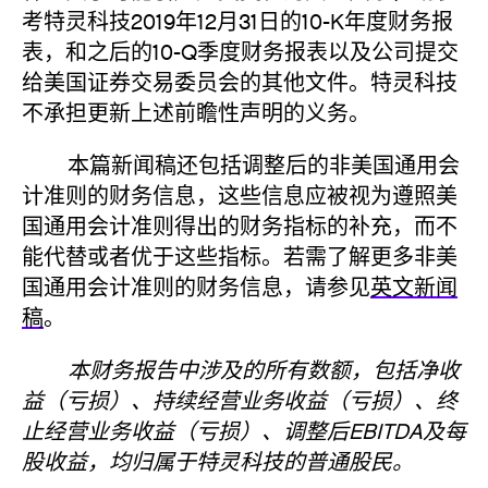
考特灵科技2019年12月31日的10-K年度财务报
表，和之后的10-Q季度财务报表以及公司提交
给美国证券交易委员会的其他文件。特灵科技
不承担更新上述前瞻性声明的义务。
本篇新闻稿还包括调整后的非美国通用会
计准则的财务信息，这些信息应被视为遵照美
国通用会计准则得出的财务指标的补充，而不
能代替或者优于这些指标。若需了解更多非美
国通用会计准则的财务信息，请参见
英文新闻
稿
。
本财务报告中涉及的所有数额，包括净收
益（亏损）、持续经营业务收益（亏损）、终
止经营业务收益（亏损）、调整后EBITDA及每
股收益，均归属于特灵科技的普通股民。