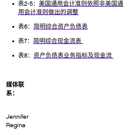
表2-5：
美国通用会计准则依照非美国通
用会计准则做出的调整
表6：
简明综合资产负债表
表7：
简明综合现金流表
表8：
资产负债表业务指标及现金流
媒体联
系
Jennifer
Regin