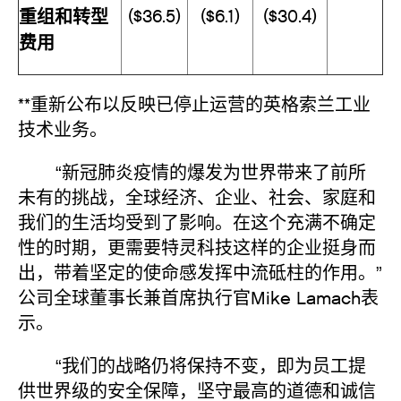
重组和转型
($36.5)
($6.1)
($30.4)
费用
**重新公布以反映已停止运营的英格索兰工业
技术业务。
“新冠肺炎疫情的爆发为世界带来了前所
未有的挑战，全球经济、企业、社会、家庭和
我们的生活均受到了影响。在这个充满不确定
性的时期，更需要特灵科技这样的企业挺身而
出，带着坚定的使命感发挥中流砥柱的作用。”
公司全球董事长兼首席执行官Mike Lamach表
示。
“我们的战略仍将保持不变，即为员工提
供世界级的安全保障，坚守最高的道德和诚信